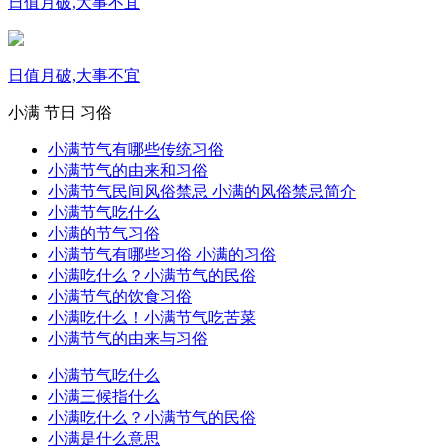
日值月破,大事不宜
日值月破,大事不宜
小满
节日
习俗
小满节气有哪些传统习俗
小满节气的由来和习俗
小满节气民间风俗禁忌 小满的风俗禁忌简介
小满节气吃什么
小满的节气习俗
小满节气有哪些习俗 小满的习俗
小满吃什么？小满节气的民俗
小满节气的饮食习俗
小满吃什么！小满节气吃苦菜
小满节气的由来与习俗
小满节气吃什么
小满三候指什么
小满吃什么？小满节气的民俗
小满是什么意思