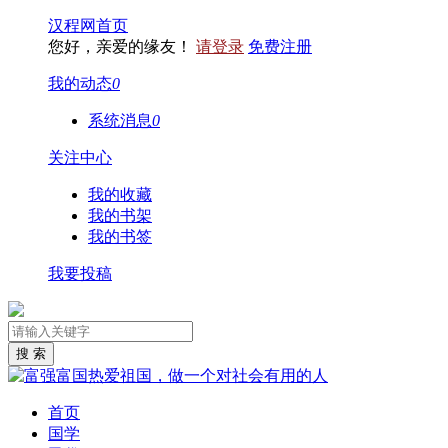
汉程网首页
您好，亲爱的缘友！
请登录
免费注册
我的动态
0
系统消息
0
关注中心
我的收藏
我的书架
我的书签
我要投稿
首页
国学