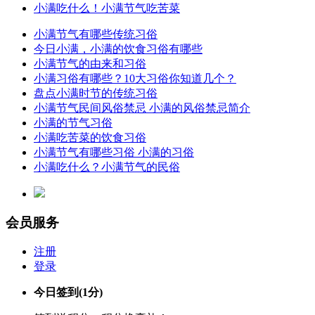
小满吃什么！小满节气吃苦菜
小满节气有哪些传统习俗
今日小满，小满的饮食习俗有哪些
小满节气的由来和习俗
小满习俗有哪些？10大习俗你知道几个？
盘点小满时节的传统习俗
小满节气民间风俗禁忌 小满的风俗禁忌简介
小满的节气习俗
小满吃苦菜的饮食习俗
小满节气有哪些习俗 小满的习俗
小满吃什么？小满节气的民俗
会员服务
注册
登录
今日签到
(1分)