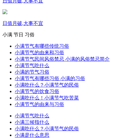
日值月破,大事不宜
日值月破,大事不宜
小满
节日
习俗
小满节气有哪些传统习俗
小满节气的由来和习俗
小满节气民间风俗禁忌 小满的风俗禁忌简介
小满节气吃什么
小满的节气习俗
小满节气有哪些习俗 小满的习俗
小满吃什么？小满节气的民俗
小满节气的饮食习俗
小满吃什么！小满节气吃苦菜
小满节气的由来与习俗
小满节气吃什么
小满三候指什么
小满吃什么？小满节气的民俗
小满是什么意思