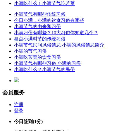
小满吃什么！小满节气吃苦菜
小满节气有哪些传统习俗
今日小满，小满的饮食习俗有哪些
小满节气的由来和习俗
小满习俗有哪些？10大习俗你知道几个？
盘点小满时节的传统习俗
小满节气民间风俗禁忌 小满的风俗禁忌简介
小满的节气习俗
小满吃苦菜的饮食习俗
小满节气有哪些习俗 小满的习俗
小满吃什么？小满节气的民俗
会员服务
注册
登录
今日签到
(1分)