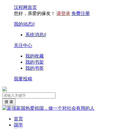
汉程网首页
您好，亲爱的缘友！
请登录
免费注册
我的动态
0
系统消息
0
关注中心
我的收藏
我的书架
我的书签
我要投稿
首页
国学