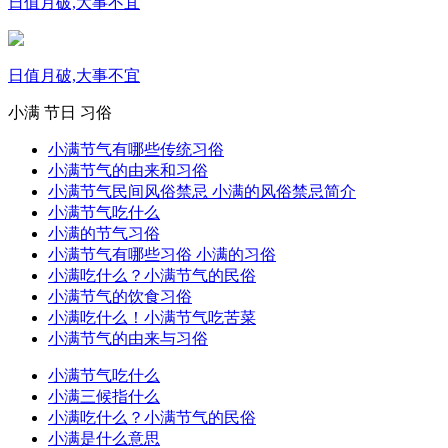
日值月破,大事不宜
日值月破,大事不宜
小满
节日
习俗
小满节气有哪些传统习俗
小满节气的由来和习俗
小满节气民间风俗禁忌 小满的风俗禁忌简介
小满节气吃什么
小满的节气习俗
小满节气有哪些习俗 小满的习俗
小满吃什么？小满节气的民俗
小满节气的饮食习俗
小满吃什么！小满节气吃苦菜
小满节气的由来与习俗
小满节气吃什么
小满三候指什么
小满吃什么？小满节气的民俗
小满是什么意思