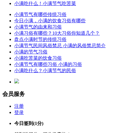
小满吃什么！小满节气吃苦菜
小满节气有哪些传统习俗
今日小满，小满的饮食习俗有哪些
小满节气的由来和习俗
小满习俗有哪些？10大习俗你知道几个？
盘点小满时节的传统习俗
小满节气民间风俗禁忌 小满的风俗禁忌简介
小满的节气习俗
小满吃苦菜的饮食习俗
小满节气有哪些习俗 小满的习俗
小满吃什么？小满节气的民俗
会员服务
注册
登录
今日签到
(1分)