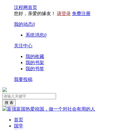
汉程网首页
您好，亲爱的缘友！
请登录
免费注册
我的动态
0
系统消息
0
关注中心
我的收藏
我的书架
我的书签
我要投稿
首页
国学