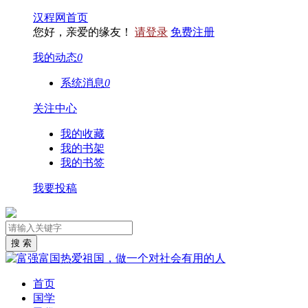
汉程网首页
您好，亲爱的缘友！
请登录
免费注册
我的动态
0
系统消息
0
关注中心
我的收藏
我的书架
我的书签
我要投稿
首页
国学