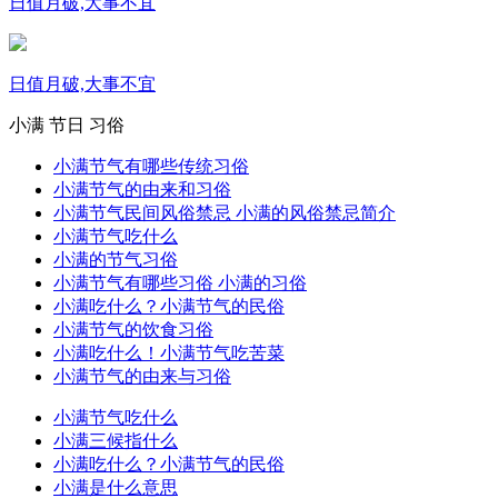
日值月破,大事不宜
日值月破,大事不宜
小满
节日
习俗
小满节气有哪些传统习俗
小满节气的由来和习俗
小满节气民间风俗禁忌 小满的风俗禁忌简介
小满节气吃什么
小满的节气习俗
小满节气有哪些习俗 小满的习俗
小满吃什么？小满节气的民俗
小满节气的饮食习俗
小满吃什么！小满节气吃苦菜
小满节气的由来与习俗
小满节气吃什么
小满三候指什么
小满吃什么？小满节气的民俗
小满是什么意思