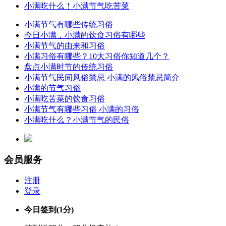
小满吃什么！小满节气吃苦菜
小满节气有哪些传统习俗
今日小满，小满的饮食习俗有哪些
小满节气的由来和习俗
小满习俗有哪些？10大习俗你知道几个？
盘点小满时节的传统习俗
小满节气民间风俗禁忌 小满的风俗禁忌简介
小满的节气习俗
小满吃苦菜的饮食习俗
小满节气有哪些习俗 小满的习俗
小满吃什么？小满节气的民俗
会员服务
注册
登录
今日签到
(1分)