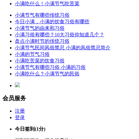
小满吃什么！小满节气吃苦菜
小满节气有哪些传统习俗
今日小满，小满的饮食习俗有哪些
小满节气的由来和习俗
小满习俗有哪些？10大习俗你知道几个？
盘点小满时节的传统习俗
小满节气民间风俗禁忌 小满的风俗禁忌简介
小满的节气习俗
小满吃苦菜的饮食习俗
小满节气有哪些习俗 小满的习俗
小满吃什么？小满节气的民俗
会员服务
注册
登录
今日签到
(1分)