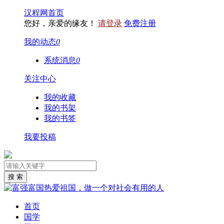
汉程网首页
您好，亲爱的缘友！
请登录
免费注册
我的动态
0
系统消息
0
关注中心
我的收藏
我的书架
我的书签
我要投稿
首页
国学