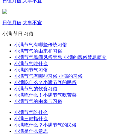
日值月破,大事不宜
日值月破,大事不宜
小满
节日
习俗
小满节气有哪些传统习俗
小满节气的由来和习俗
小满节气民间风俗禁忌 小满的风俗禁忌简介
小满节气吃什么
小满的节气习俗
小满节气有哪些习俗 小满的习俗
小满吃什么？小满节气的民俗
小满节气的饮食习俗
小满吃什么！小满节气吃苦菜
小满节气的由来与习俗
小满节气吃什么
小满三候指什么
小满吃什么？小满节气的民俗
小满是什么意思