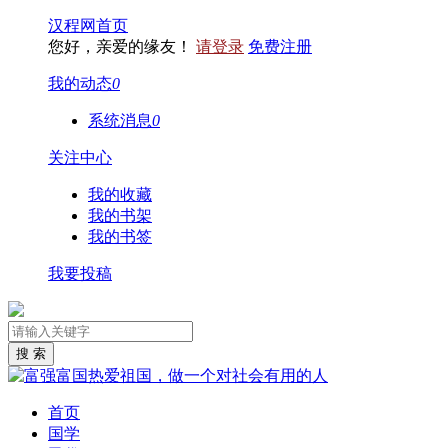
汉程网首页
您好，亲爱的缘友！
请登录
免费注册
我的动态
0
系统消息
0
关注中心
我的收藏
我的书架
我的书签
我要投稿
首页
国学