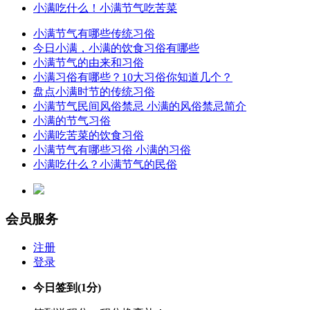
小满吃什么！小满节气吃苦菜
小满节气有哪些传统习俗
今日小满，小满的饮食习俗有哪些
小满节气的由来和习俗
小满习俗有哪些？10大习俗你知道几个？
盘点小满时节的传统习俗
小满节气民间风俗禁忌 小满的风俗禁忌简介
小满的节气习俗
小满吃苦菜的饮食习俗
小满节气有哪些习俗 小满的习俗
小满吃什么？小满节气的民俗
会员服务
注册
登录
今日签到
(1分)