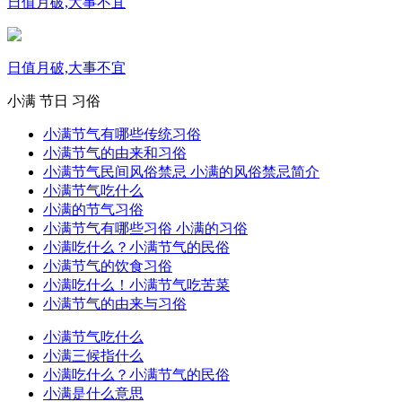
日值月破,大事不宜
日值月破,大事不宜
小满
节日
习俗
小满节气有哪些传统习俗
小满节气的由来和习俗
小满节气民间风俗禁忌 小满的风俗禁忌简介
小满节气吃什么
小满的节气习俗
小满节气有哪些习俗 小满的习俗
小满吃什么？小满节气的民俗
小满节气的饮食习俗
小满吃什么！小满节气吃苦菜
小满节气的由来与习俗
小满节气吃什么
小满三候指什么
小满吃什么？小满节气的民俗
小满是什么意思