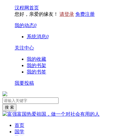
汉程网首页
您好，亲爱的缘友！
请登录
免费注册
我的动态
0
系统消息
0
关注中心
我的收藏
我的书架
我的书签
我要投稿
首页
国学