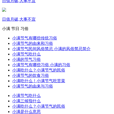
日值月破,大事不宜
日值月破,大事不宜
小满
节日
习俗
小满节气有哪些传统习俗
小满节气的由来和习俗
小满节气民间风俗禁忌 小满的风俗禁忌简介
小满节气吃什么
小满的节气习俗
小满节气有哪些习俗 小满的习俗
小满吃什么？小满节气的民俗
小满节气的饮食习俗
小满吃什么！小满节气吃苦菜
小满节气的由来与习俗
小满节气吃什么
小满三候指什么
小满吃什么？小满节气的民俗
小满是什么意思