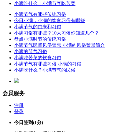
小满吃什么！小满节气吃苦菜
小满节气有哪些传统习俗
今日小满，小满的饮食习俗有哪些
小满节气的由来和习俗
小满习俗有哪些？10大习俗你知道几个？
盘点小满时节的传统习俗
小满节气民间风俗禁忌 小满的风俗禁忌简介
小满的节气习俗
小满吃苦菜的饮食习俗
小满节气有哪些习俗 小满的习俗
小满吃什么？小满节气的民俗
会员服务
注册
登录
今日签到
(1分)