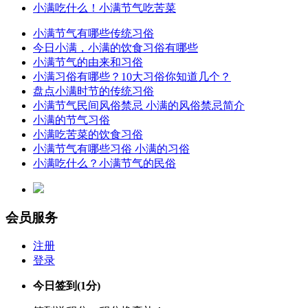
小满吃什么！小满节气吃苦菜
小满节气有哪些传统习俗
今日小满，小满的饮食习俗有哪些
小满节气的由来和习俗
小满习俗有哪些？10大习俗你知道几个？
盘点小满时节的传统习俗
小满节气民间风俗禁忌 小满的风俗禁忌简介
小满的节气习俗
小满吃苦菜的饮食习俗
小满节气有哪些习俗 小满的习俗
小满吃什么？小满节气的民俗
会员服务
注册
登录
今日签到
(1分)