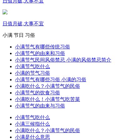
日值月破,大事不宜
日值月破,大事不宜
小满
节日
习俗
小满节气有哪些传统习俗
小满节气的由来和习俗
小满节气民间风俗禁忌 小满的风俗禁忌简介
小满节气吃什么
小满的节气习俗
小满节气有哪些习俗 小满的习俗
小满吃什么？小满节气的民俗
小满节气的饮食习俗
小满吃什么！小满节气吃苦菜
小满节气的由来与习俗
小满节气吃什么
小满三候指什么
小满吃什么？小满节气的民俗
小满是什么意思