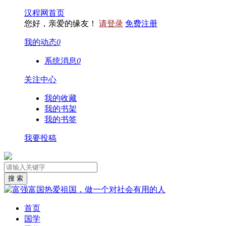
汉程网首页
您好，亲爱的缘友！
请登录
免费注册
我的动态
0
系统消息
0
关注中心
我的收藏
我的书架
我的书签
我要投稿
首页
国学