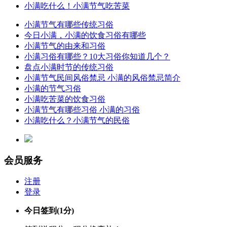
小满吃什么！小满节气吃苦菜
小满节气有哪些传统习俗
今日小满，小满的饮食习俗有哪些
小满节气的由来和习俗
小满习俗有哪些？10大习俗你知道几个？
盘点小满时节的传统习俗
小满节气民间风俗禁忌 小满的风俗禁忌简介
小满的节气习俗
小满吃苦菜的饮食习俗
小满节气有哪些习俗 小满的习俗
小满吃什么？小满节气的民俗
会员服务
注册
登录
今日签到
(1分)