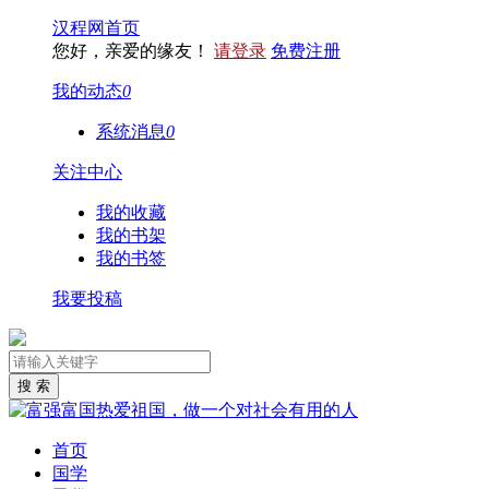
汉程网首页
您好，亲爱的缘友！
请登录
免费注册
我的动态
0
系统消息
0
关注中心
我的收藏
我的书架
我的书签
我要投稿
首页
国学