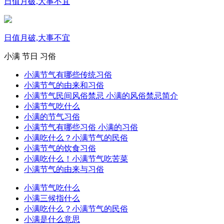
日值月破,大事不宜
日值月破,大事不宜
小满
节日
习俗
小满节气有哪些传统习俗
小满节气的由来和习俗
小满节气民间风俗禁忌 小满的风俗禁忌简介
小满节气吃什么
小满的节气习俗
小满节气有哪些习俗 小满的习俗
小满吃什么？小满节气的民俗
小满节气的饮食习俗
小满吃什么！小满节气吃苦菜
小满节气的由来与习俗
小满节气吃什么
小满三候指什么
小满吃什么？小满节气的民俗
小满是什么意思