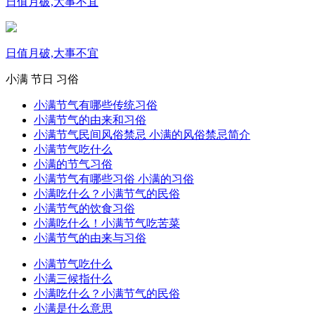
日值月破,大事不宜
日值月破,大事不宜
小满
节日
习俗
小满节气有哪些传统习俗
小满节气的由来和习俗
小满节气民间风俗禁忌 小满的风俗禁忌简介
小满节气吃什么
小满的节气习俗
小满节气有哪些习俗 小满的习俗
小满吃什么？小满节气的民俗
小满节气的饮食习俗
小满吃什么！小满节气吃苦菜
小满节气的由来与习俗
小满节气吃什么
小满三候指什么
小满吃什么？小满节气的民俗
小满是什么意思