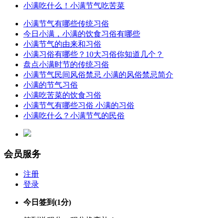
小满吃什么！小满节气吃苦菜
小满节气有哪些传统习俗
今日小满，小满的饮食习俗有哪些
小满节气的由来和习俗
小满习俗有哪些？10大习俗你知道几个？
盘点小满时节的传统习俗
小满节气民间风俗禁忌 小满的风俗禁忌简介
小满的节气习俗
小满吃苦菜的饮食习俗
小满节气有哪些习俗 小满的习俗
小满吃什么？小满节气的民俗
会员服务
注册
登录
今日签到
(1分)