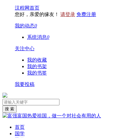
汉程网首页
您好，亲爱的缘友！
请登录
免费注册
我的动态
0
系统消息
0
关注中心
我的收藏
我的书架
我的书签
我要投稿
首页
国学