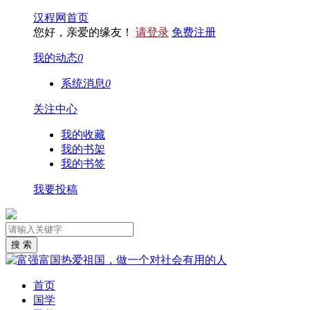
汉程网首页
您好，亲爱的缘友！
请登录
免费注册
我的动态
0
系统消息
0
关注中心
我的收藏
我的书架
我的书签
我要投稿
首页
国学