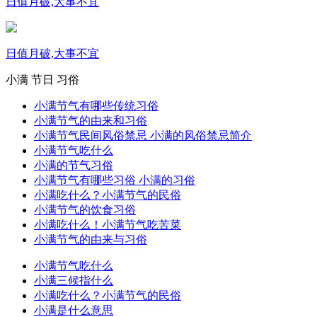
日值月破,大事不宜
日值月破,大事不宜
小满
节日
习俗
小满节气有哪些传统习俗
小满节气的由来和习俗
小满节气民间风俗禁忌 小满的风俗禁忌简介
小满节气吃什么
小满的节气习俗
小满节气有哪些习俗 小满的习俗
小满吃什么？小满节气的民俗
小满节气的饮食习俗
小满吃什么！小满节气吃苦菜
小满节气的由来与习俗
小满节气吃什么
小满三候指什么
小满吃什么？小满节气的民俗
小满是什么意思