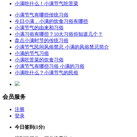
小满吃什么！小满节气吃苦菜
小满节气有哪些传统习俗
今日小满，小满的饮食习俗有哪些
小满节气的由来和习俗
小满习俗有哪些？10大习俗你知道几个？
盘点小满时节的传统习俗
小满节气民间风俗禁忌 小满的风俗禁忌简介
小满的节气习俗
小满吃苦菜的饮食习俗
小满节气有哪些习俗 小满的习俗
小满吃什么？小满节气的民俗
会员服务
注册
登录
今日签到
(1分)