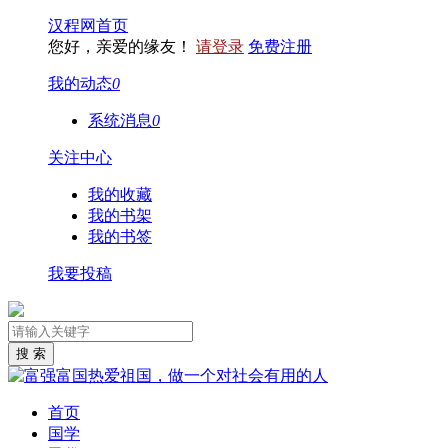
汉程网首页
您好，亲爱的缘友！
请登录
免费注册
我的动态
0
系统消息
0
关注中心
我的收藏
我的书架
我的书签
我要投稿
首页
国学