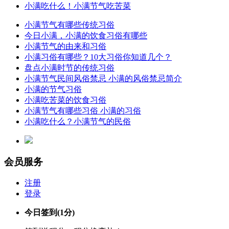
小满吃什么！小满节气吃苦菜
小满节气有哪些传统习俗
今日小满，小满的饮食习俗有哪些
小满节气的由来和习俗
小满习俗有哪些？10大习俗你知道几个？
盘点小满时节的传统习俗
小满节气民间风俗禁忌 小满的风俗禁忌简介
小满的节气习俗
小满吃苦菜的饮食习俗
小满节气有哪些习俗 小满的习俗
小满吃什么？小满节气的民俗
会员服务
注册
登录
今日签到
(1分)