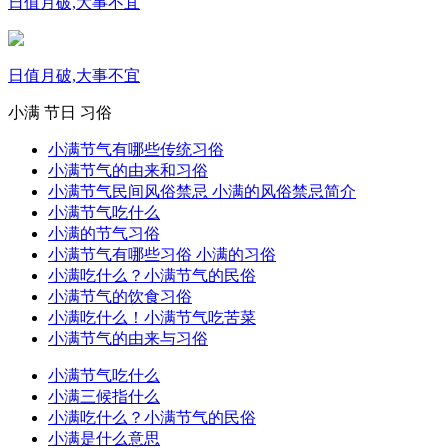
日值月破,大事不宜
日值月破,大事不宜
小满
节日
习俗
小满节气有哪些传统习俗
小满节气的由来和习俗
小满节气民间风俗禁忌 小满的风俗禁忌简介
小满节气吃什么
小满的节气习俗
小满节气有哪些习俗 小满的习俗
小满吃什么？小满节气的民俗
小满节气的饮食习俗
小满吃什么！小满节气吃苦菜
小满节气的由来与习俗
小满节气吃什么
小满三候指什么
小满吃什么？小满节气的民俗
小满是什么意思