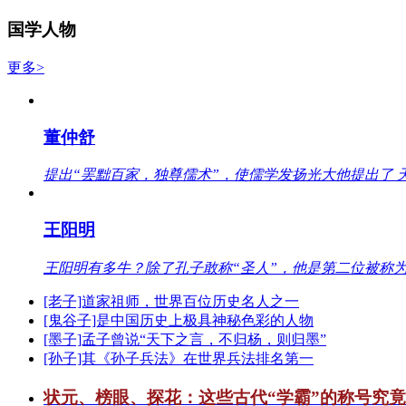
国学人物
更多>
董仲舒
提出“罢黜百家，独尊儒术”，使儒学发扬光大他提出了 
王阳明
王阳明有多牛？除了孔子敢称“圣人”，他是第二位被称为
[老子]道家祖师，世界百位历史名人之一
[鬼谷子]是中国历史上极具神秘色彩的人物
[墨子]孟子曾说“天下之言，不归杨，则归墨”
[孙子]其《孙子兵法》在世界兵法排名第一
状元、榜眼、探花：这些古代“学霸”的称号究