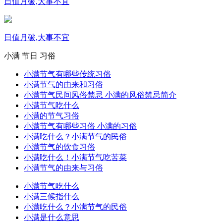
日值月破,大事不宜
日值月破,大事不宜
小满
节日
习俗
小满节气有哪些传统习俗
小满节气的由来和习俗
小满节气民间风俗禁忌 小满的风俗禁忌简介
小满节气吃什么
小满的节气习俗
小满节气有哪些习俗 小满的习俗
小满吃什么？小满节气的民俗
小满节气的饮食习俗
小满吃什么！小满节气吃苦菜
小满节气的由来与习俗
小满节气吃什么
小满三候指什么
小满吃什么？小满节气的民俗
小满是什么意思