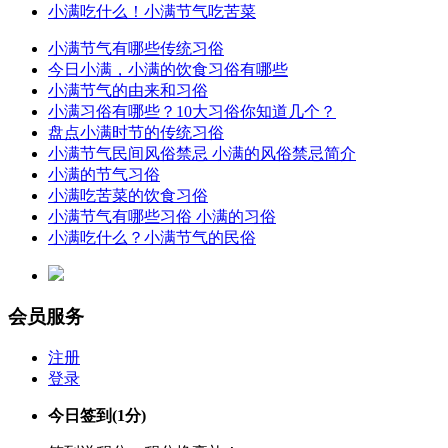
小满吃什么！小满节气吃苦菜
小满节气有哪些传统习俗
今日小满，小满的饮食习俗有哪些
小满节气的由来和习俗
小满习俗有哪些？10大习俗你知道几个？
盘点小满时节的传统习俗
小满节气民间风俗禁忌 小满的风俗禁忌简介
小满的节气习俗
小满吃苦菜的饮食习俗
小满节气有哪些习俗 小满的习俗
小满吃什么？小满节气的民俗
会员服务
注册
登录
今日签到
(1分)