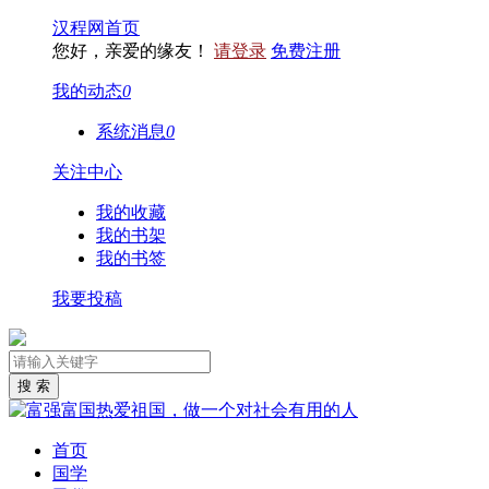
汉程网首页
您好，亲爱的缘友！
请登录
免费注册
我的动态
0
系统消息
0
关注中心
我的收藏
我的书架
我的书签
我要投稿
首页
国学