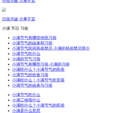
日值月破,大事不宜
日值月破,大事不宜
小满
节日
习俗
小满节气有哪些传统习俗
小满节气的由来和习俗
小满节气民间风俗禁忌 小满的风俗禁忌简介
小满节气吃什么
小满的节气习俗
小满节气有哪些习俗 小满的习俗
小满吃什么？小满节气的民俗
小满节气的饮食习俗
小满吃什么！小满节气吃苦菜
小满节气的由来与习俗
小满节气吃什么
小满三候指什么
小满吃什么？小满节气的民俗
小满是什么意思