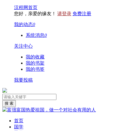
汉程网首页
您好，亲爱的缘友！
请登录
免费注册
我的动态
0
系统消息
0
关注中心
我的收藏
我的书架
我的书签
我要投稿
首页
国学