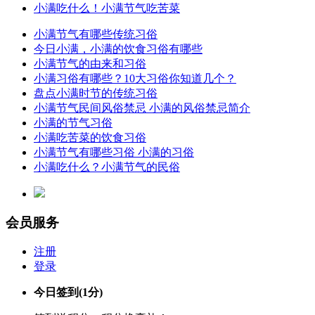
小满吃什么！小满节气吃苦菜
小满节气有哪些传统习俗
今日小满，小满的饮食习俗有哪些
小满节气的由来和习俗
小满习俗有哪些？10大习俗你知道几个？
盘点小满时节的传统习俗
小满节气民间风俗禁忌 小满的风俗禁忌简介
小满的节气习俗
小满吃苦菜的饮食习俗
小满节气有哪些习俗 小满的习俗
小满吃什么？小满节气的民俗
会员服务
注册
登录
今日签到
(1分)