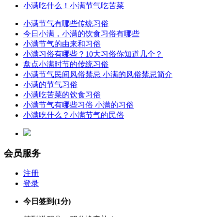
小满吃什么！小满节气吃苦菜
小满节气有哪些传统习俗
今日小满，小满的饮食习俗有哪些
小满节气的由来和习俗
小满习俗有哪些？10大习俗你知道几个？
盘点小满时节的传统习俗
小满节气民间风俗禁忌 小满的风俗禁忌简介
小满的节气习俗
小满吃苦菜的饮食习俗
小满节气有哪些习俗 小满的习俗
小满吃什么？小满节气的民俗
会员服务
注册
登录
今日签到
(1分)