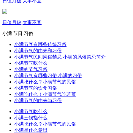
日值月破,大事不宜
日值月破,大事不宜
小满
节日
习俗
小满节气有哪些传统习俗
小满节气的由来和习俗
小满节气民间风俗禁忌 小满的风俗禁忌简介
小满节气吃什么
小满的节气习俗
小满节气有哪些习俗 小满的习俗
小满吃什么？小满节气的民俗
小满节气的饮食习俗
小满吃什么！小满节气吃苦菜
小满节气的由来与习俗
小满节气吃什么
小满三候指什么
小满吃什么？小满节气的民俗
小满是什么意思