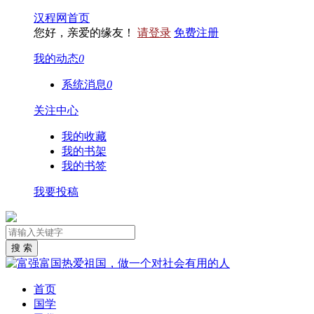
汉程网首页
您好，亲爱的缘友！
请登录
免费注册
我的动态
0
系统消息
0
关注中心
我的收藏
我的书架
我的书签
我要投稿
首页
国学