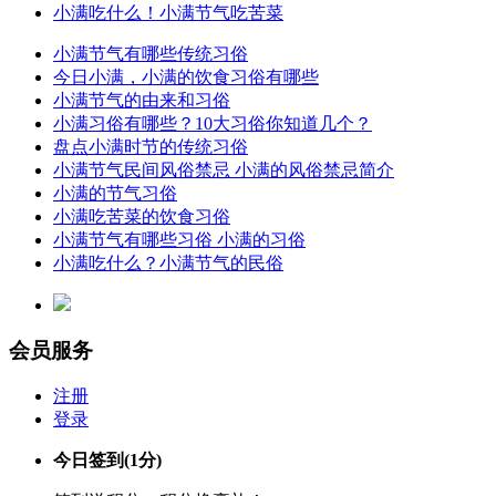
小满吃什么！小满节气吃苦菜
小满节气有哪些传统习俗
今日小满，小满的饮食习俗有哪些
小满节气的由来和习俗
小满习俗有哪些？10大习俗你知道几个？
盘点小满时节的传统习俗
小满节气民间风俗禁忌 小满的风俗禁忌简介
小满的节气习俗
小满吃苦菜的饮食习俗
小满节气有哪些习俗 小满的习俗
小满吃什么？小满节气的民俗
会员服务
注册
登录
今日签到
(1分)