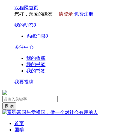
汉程网首页
您好，亲爱的缘友！
请登录
免费注册
我的动态
0
系统消息
0
关注中心
我的收藏
我的书架
我的书签
我要投稿
首页
国学