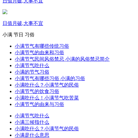
日值月破,大事不宜
日值月破,大事不宜
小满
节日
习俗
小满节气有哪些传统习俗
小满节气的由来和习俗
小满节气民间风俗禁忌 小满的风俗禁忌简介
小满节气吃什么
小满的节气习俗
小满节气有哪些习俗 小满的习俗
小满吃什么？小满节气的民俗
小满节气的饮食习俗
小满吃什么！小满节气吃苦菜
小满节气的由来与习俗
小满节气吃什么
小满三候指什么
小满吃什么？小满节气的民俗
小满是什么意思