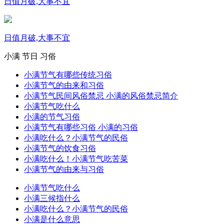
日值月破,大事不宜
日值月破,大事不宜
小满
节日
习俗
小满节气有哪些传统习俗
小满节气的由来和习俗
小满节气民间风俗禁忌 小满的风俗禁忌简介
小满节气吃什么
小满的节气习俗
小满节气有哪些习俗 小满的习俗
小满吃什么？小满节气的民俗
小满节气的饮食习俗
小满吃什么！小满节气吃苦菜
小满节气的由来与习俗
小满节气吃什么
小满三候指什么
小满吃什么？小满节气的民俗
小满是什么意思