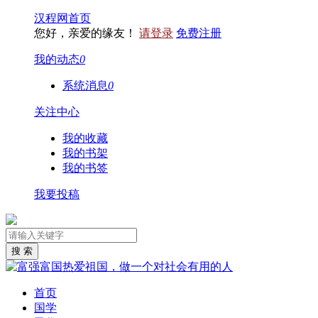
汉程网首页
您好，亲爱的缘友！
请登录
免费注册
我的动态
0
系统消息
0
关注中心
我的收藏
我的书架
我的书签
我要投稿
首页
国学