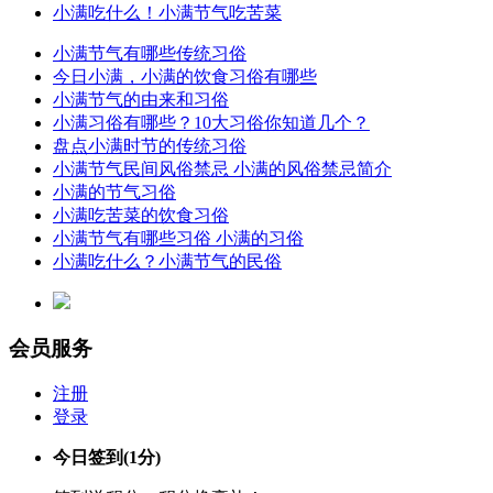
小满吃什么！小满节气吃苦菜
小满节气有哪些传统习俗
今日小满，小满的饮食习俗有哪些
小满节气的由来和习俗
小满习俗有哪些？10大习俗你知道几个？
盘点小满时节的传统习俗
小满节气民间风俗禁忌 小满的风俗禁忌简介
小满的节气习俗
小满吃苦菜的饮食习俗
小满节气有哪些习俗 小满的习俗
小满吃什么？小满节气的民俗
会员服务
注册
登录
今日签到
(1分)