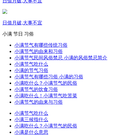
日值月破,大事不宜
日值月破,大事不宜
小满
节日
习俗
小满节气有哪些传统习俗
小满节气的由来和习俗
小满节气民间风俗禁忌 小满的风俗禁忌简介
小满节气吃什么
小满的节气习俗
小满节气有哪些习俗 小满的习俗
小满吃什么？小满节气的民俗
小满节气的饮食习俗
小满吃什么！小满节气吃苦菜
小满节气的由来与习俗
小满节气吃什么
小满三候指什么
小满吃什么？小满节气的民俗
小满是什么意思