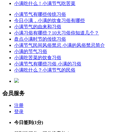
小满吃什么！小满节气吃苦菜
小满节气有哪些传统习俗
今日小满，小满的饮食习俗有哪些
小满节气的由来和习俗
小满习俗有哪些？10大习俗你知道几个？
盘点小满时节的传统习俗
小满节气民间风俗禁忌 小满的风俗禁忌简介
小满的节气习俗
小满吃苦菜的饮食习俗
小满节气有哪些习俗 小满的习俗
小满吃什么？小满节气的民俗
会员服务
注册
登录
今日签到
(1分)