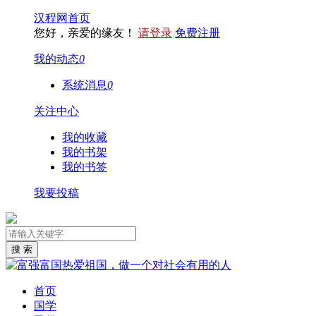
汉程网首页
您好，亲爱的缘友！
请登录
免费注册
我的动态
0
系统消息
0
关注中心
我的收藏
我的书架
我的书签
我要投稿
首页
国学