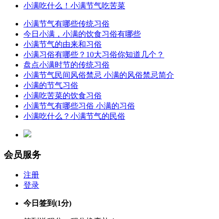
小满吃什么！小满节气吃苦菜
小满节气有哪些传统习俗
今日小满，小满的饮食习俗有哪些
小满节气的由来和习俗
小满习俗有哪些？10大习俗你知道几个？
盘点小满时节的传统习俗
小满节气民间风俗禁忌 小满的风俗禁忌简介
小满的节气习俗
小满吃苦菜的饮食习俗
小满节气有哪些习俗 小满的习俗
小满吃什么？小满节气的民俗
会员服务
注册
登录
今日签到
(1分)