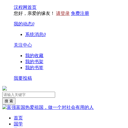
汉程网首页
您好，亲爱的缘友！
请登录
免费注册
我的动态
0
系统消息
0
关注中心
我的收藏
我的书架
我的书签
我要投稿
首页
国学