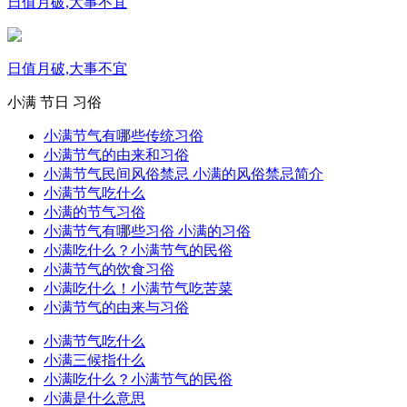
日值月破,大事不宜
日值月破,大事不宜
小满
节日
习俗
小满节气有哪些传统习俗
小满节气的由来和习俗
小满节气民间风俗禁忌 小满的风俗禁忌简介
小满节气吃什么
小满的节气习俗
小满节气有哪些习俗 小满的习俗
小满吃什么？小满节气的民俗
小满节气的饮食习俗
小满吃什么！小满节气吃苦菜
小满节气的由来与习俗
小满节气吃什么
小满三候指什么
小满吃什么？小满节气的民俗
小满是什么意思