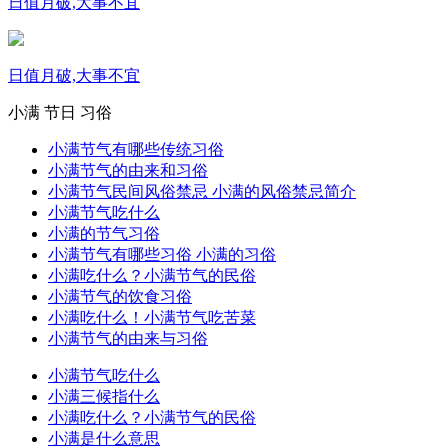
日值月破,大事不宜
日值月破,大事不宜
小满
节日
习俗
小满节气有哪些传统习俗
小满节气的由来和习俗
小满节气民间风俗禁忌 小满的风俗禁忌简介
小满节气吃什么
小满的节气习俗
小满节气有哪些习俗 小满的习俗
小满吃什么？小满节气的民俗
小满节气的饮食习俗
小满吃什么！小满节气吃苦菜
小满节气的由来与习俗
小满节气吃什么
小满三候指什么
小满吃什么？小满节气的民俗
小满是什么意思