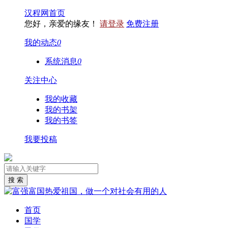
汉程网首页
您好，亲爱的缘友！
请登录
免费注册
我的动态
0
系统消息
0
关注中心
我的收藏
我的书架
我的书签
我要投稿
首页
国学