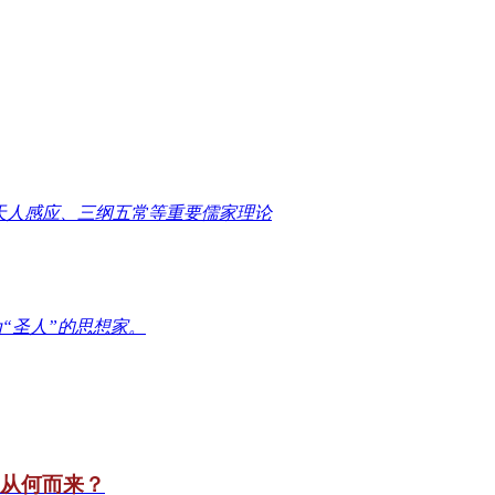
天人感应、三纲五常等重要儒家理论
“圣人”的思想家。
竟从何而来？