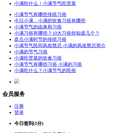
小满吃什么！小满节气吃苦菜
小满节气有哪些传统习俗
今日小满，小满的饮食习俗有哪些
小满节气的由来和习俗
小满习俗有哪些？10大习俗你知道几个？
盘点小满时节的传统习俗
小满节气民间风俗禁忌 小满的风俗禁忌简介
小满的节气习俗
小满吃苦菜的饮食习俗
小满节气有哪些习俗 小满的习俗
小满吃什么？小满节气的民俗
会员服务
注册
登录
今日签到
(1分)