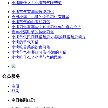
小满吃什么！小满节气吃苦菜
小满节气有哪些传统习俗
今日小满，小满的饮食习俗有哪些
小满节气的由来和习俗
小满习俗有哪些？10大习俗你知道几个？
盘点小满时节的传统习俗
小满节气民间风俗禁忌 小满的风俗禁忌简介
小满的节气习俗
小满吃苦菜的饮食习俗
小满节气有哪些习俗 小满的习俗
小满吃什么？小满节气的民俗
会员服务
注册
登录
今日签到
(1分)