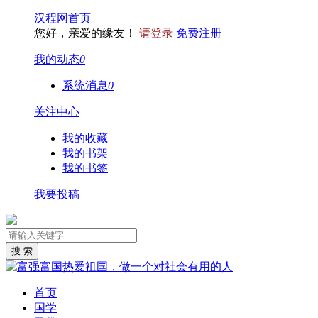
汉程网首页
您好，亲爱的缘友！
请登录
免费注册
我的动态
0
系统消息
0
关注中心
我的收藏
我的书架
我的书签
我要投稿
首页
国学