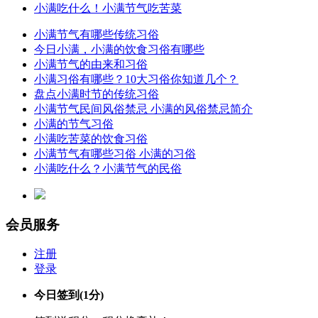
小满吃什么！小满节气吃苦菜
小满节气有哪些传统习俗
今日小满，小满的饮食习俗有哪些
小满节气的由来和习俗
小满习俗有哪些？10大习俗你知道几个？
盘点小满时节的传统习俗
小满节气民间风俗禁忌 小满的风俗禁忌简介
小满的节气习俗
小满吃苦菜的饮食习俗
小满节气有哪些习俗 小满的习俗
小满吃什么？小满节气的民俗
会员服务
注册
登录
今日签到
(1分)