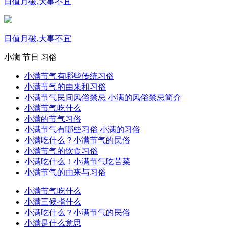
日值月破,大事不宜
日值月破,大事不宜
小满
节日
习俗
小满节气有哪些传统习俗
小满节气的由来和习俗
小满节气民间风俗禁忌 小满的风俗禁忌简介
小满节气吃什么
小满的节气习俗
小满节气有哪些习俗 小满的习俗
小满吃什么？小满节气的民俗
小满节气的饮食习俗
小满吃什么！小满节气吃苦菜
小满节气的由来与习俗
小满节气吃什么
小满三候指什么
小满吃什么？小满节气的民俗
小满是什么意思